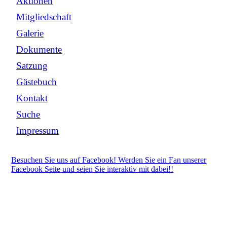
Aktionen
Mitgliedschaft
Galerie
Dokumente
Satzung
Gästebuch
Kontakt
Suche
Impressum
Besuchen Sie uns auf Facebook! Werden Sie ein Fan unserer
Facebook Seite und seien Sie interaktiv mit dabei!!