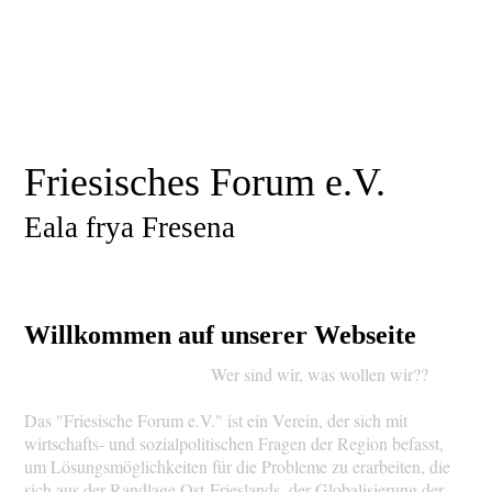
Friesisches Forum e.V.
Eala frya Fresena
Willkommen auf unserer Webseite
Wer sind wir, was wollen wir??
Das "Friesische Forum e.V." ist ein Verein, der sich mit
wirtschafts- und sozialpolitischen Fragen der Region befasst,
um Lösungsmöglichkeiten für die Probleme zu erarbeiten, die
sich aus der Randlage Ost-Frieslands, der Globalisierung der